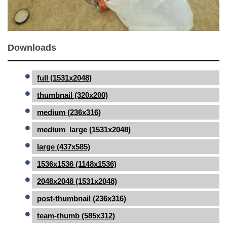
Downloads
full (1531x2048)
thumbnail (320x200)
medium (236x316)
medium_large (1531x2048)
large (437x585)
1536x1536 (1148x1536)
2048x2048 (1531x2048)
post-thumbnail (236x316)
team-thumb (585x312)