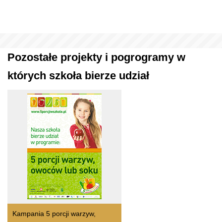
Pozostałe projekty i pogrogramy w
których szkoła bierze udział
Kampania 5 porcji warzyw,