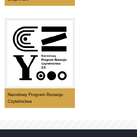
Narodowy Program Rozwoju
Czytelnictwa