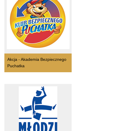
Akcja - Akademia Bezpiecznego
Puchatka