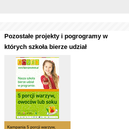
Pozostałe projekty i pogrogramy w
których szkoła bierze udział
Kampania 5 porcji warzyw,