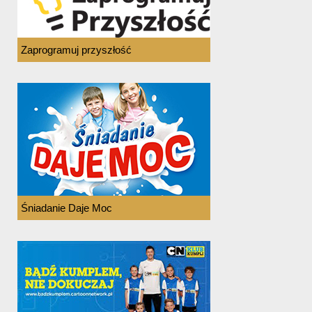
Zaprogramuj przyszłość
Śniadanie Daje Moc