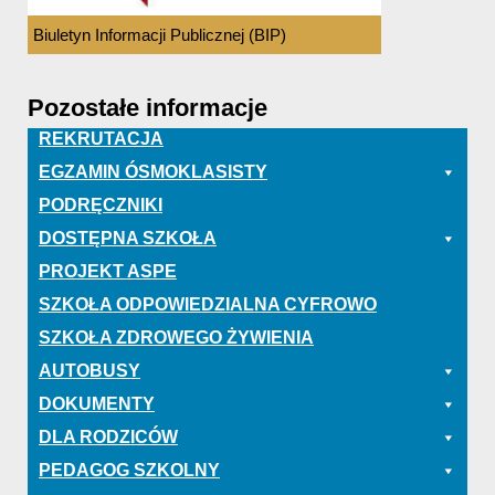
Biuletyn Informacji Publicznej (BIP)
Pozostałe informacje
REKRUTACJA
EGZAMIN ÓSMOKLASISTY
PODRĘCZNIKI
DOSTĘPNA SZKOŁA
PROJEKT ASPE
SZKOŁA ODPOWIEDZIALNA CYFROWO
SZKOŁA ZDROWEGO ŻYWIENIA
AUTOBUSY
DOKUMENTY
DLA RODZICÓW
PEDAGOG SZKOLNY