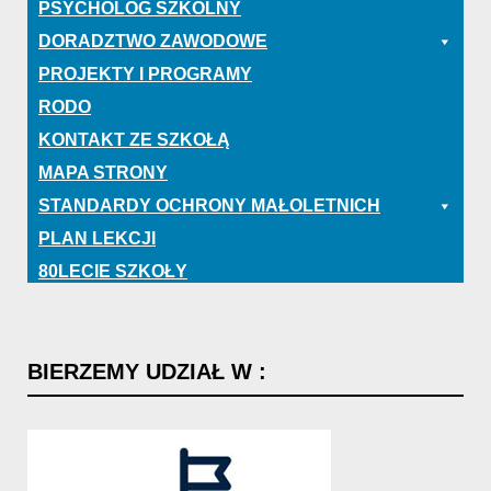
PSYCHOLOG SZKOLNY
DORADZTWO ZAWODOWE
PROJEKTY I PROGRAMY
RODO
KONTAKT ZE SZKOŁĄ
MAPA STRONY
STANDARDY OCHRONY MAŁOLETNICH
PLAN LEKCJI
80LECIE SZKOŁY
BIERZEMY
UDZIAŁ
W
: