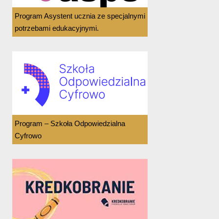
Program Asystent ucznia ze specjalnymi
potrzebami edukacyjnymi.
Program – Szkoła Odpowiedzialna
Cyfrowo