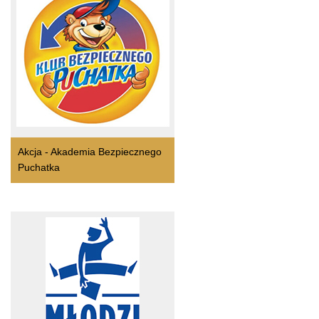
Akcja - Akademia Bezpiecznego
Puchatka