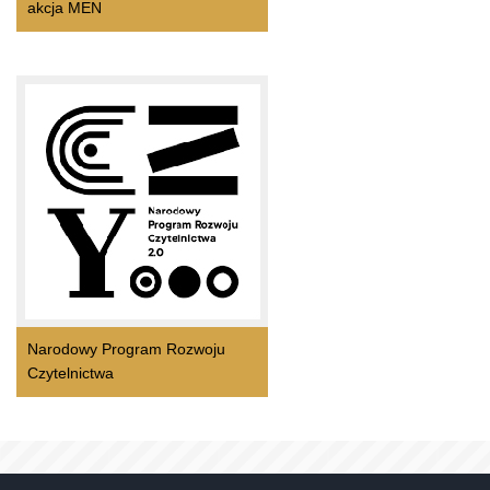
akcja MEN
Narodowy Program Rozwoju
Czytelnictwa