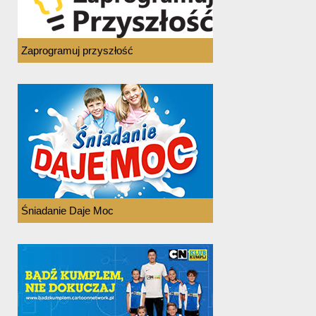
Zaprogramuj przyszłość
Śniadanie Daje Moc