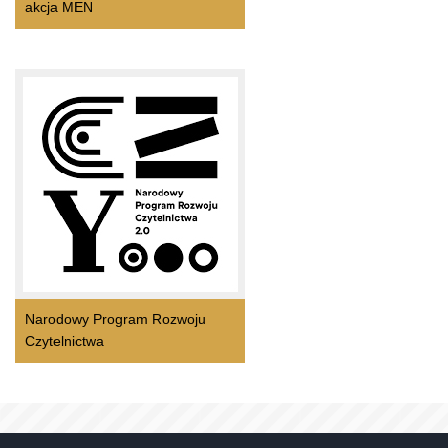
akcja MEN
Narodowy Program Rozwoju
Czytelnictwa