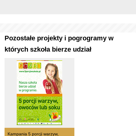
Pozostałe projekty i pogrogramy w
których szkoła bierze udział
Kampania 5 porcji warzyw,