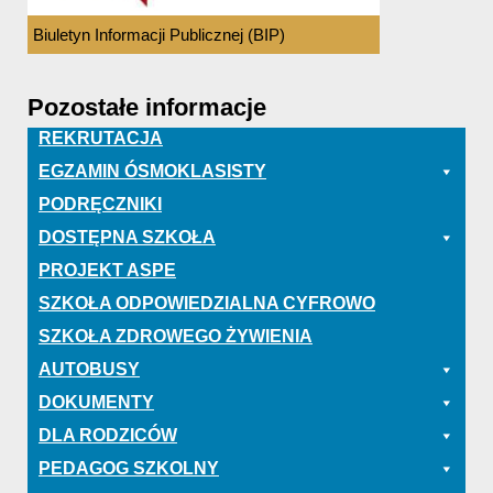
Biuletyn Informacji Publicznej (BIP)
Pozostałe informacje
REKRUTACJA
EGZAMIN ÓSMOKLASISTY
PODRĘCZNIKI
DOSTĘPNA SZKOŁA
PROJEKT ASPE
SZKOŁA ODPOWIEDZIALNA CYFROWO
SZKOŁA ZDROWEGO ŻYWIENIA
AUTOBUSY
DOKUMENTY
DLA RODZICÓW
PEDAGOG SZKOLNY