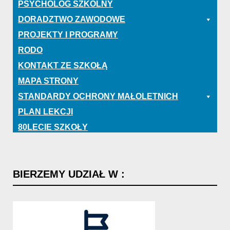
PSYCHOLOG SZKOLNY
DORADZTWO ZAWODOWE
PROJEKTY I PROGRAMY
RODO
KONTAKT ZE SZKOŁĄ
MAPA STRONY
STANDARDY OCHRONY MAŁOLETNICH
PLAN LEKCJI
80LECIE SZKOŁY
BIERZEMY
UDZIAŁ
W
: