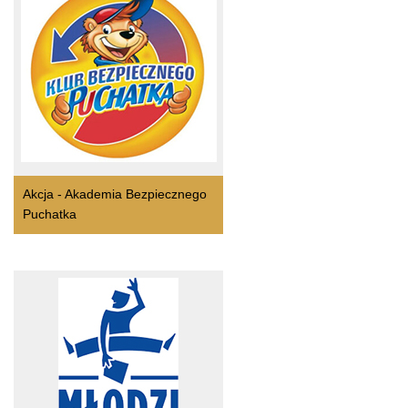
Akcja - Akademia Bezpiecznego
Puchatka