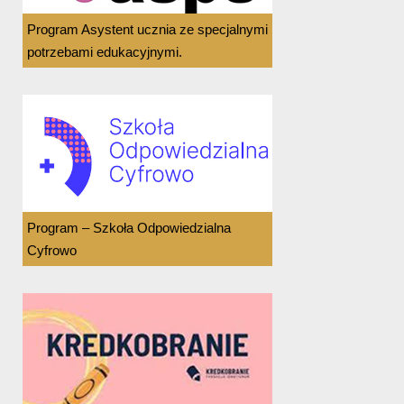
Program Asystent ucznia ze specjalnymi
potrzebami edukacyjnymi.
Program – Szkoła Odpowiedzialna
Cyfrowo