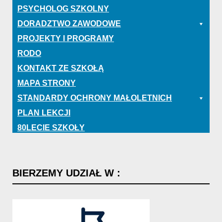
PSYCHOLOG SZKOLNY
DORADZTWO ZAWODOWE
PROJEKTY I PROGRAMY
RODO
KONTAKT ZE SZKOŁĄ
MAPA STRONY
STANDARDY OCHRONY MAŁOLETNICH
PLAN LEKCJI
80LECIE SZKOŁY
BIERZEMY
UDZIAŁ
W
: