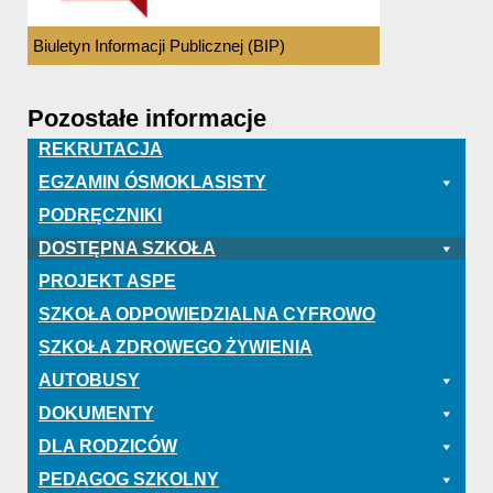
Biuletyn Informacji Publicznej (BIP)
Pozostałe informacje
REKRUTACJA
EGZAMIN ÓSMOKLASISTY
PODRĘCZNIKI
DOSTĘPNA SZKOŁA
PROJEKT ASPE
SZKOŁA ODPOWIEDZIALNA CYFROWO
SZKOŁA ZDROWEGO ŻYWIENIA
AUTOBUSY
DOKUMENTY
DLA RODZICÓW
PEDAGOG SZKOLNY