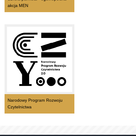
akcja MEN
Narodowy Program Rozwoju
Czytelnictwa