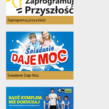
Zaprogramuj przyszłość
Śniadanie Daje Moc