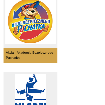
Akcja - Akademia Bezpiecznego
Puchatka