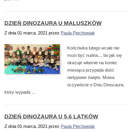
DZIEŃ DINOZAURA U MALUSZKÓW
Z dnia
01 marca, 2021
przez
Paula Piechowiak
Końcówka lutego wcale nie
musi być nudna… bo jak się
okazuje właśnie na koniec
miesiąca przypada dość
nietypowe święto. Mowa
oczywiście o Dniu Dinozaura,
który wypada …
DZIEŃ DINOZAURA U 5,6 LATKÓW
Z dnia
01 marca, 2021
przez
Paula Piechowiak