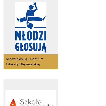
Młodzi głosują - Centrum
Edukacji Obywatelskiej