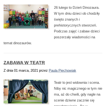
26 lutego to Dzień Dinozaura.
W tym dniu dzieci ob chodziły
święto znanych i
prehistorycznych stworzeń.
Podczas zajęć i zabaw dzieci
poszerzały wiadomości na
temat dinozaurów.
ZABAWA W TEATR
Z dnia
01 marca, 2021
przez
Paula Piechowiak
Teatr to jest widownia i scena.
Niby nic magicznego w tym nie
ma, aż do chwili, gdy nagle na
scenie dziwne zacznie się