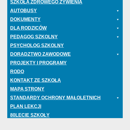
SZKOŁA ZDROWEGO ŻYWIENIA
AUTOBUSY
DOKUMENTY
DLA RODZICÓW
PEDAGOG SZKOLNY
PSYCHOLOG SZKOLNY
DORADZTWO ZAWODOWE
PROJEKTY I PROGRAMY
RODO
KONTAKT ZE SZKOŁĄ
MAPA STRONY
STANDARDY OCHRONY MAŁOLETNICH
PLAN LEKCJI
80LECIE SZKOŁY