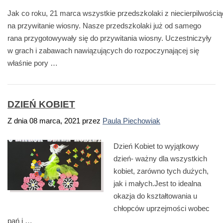
Jak co roku, 21 marca wszystkie przedszkolaki z niecierpilwości
na przywitanie wiosny. Nasze przedszkolaki już od samego
rana przygotowywały się do przywitania wiosny. Uczestniczyły
w grach i zabawach nawiązujących do rozpoczynającej się
właśnie pory …
DZIEŃ KOBIET
Z dnia
08 marca, 2021
przez
Paula Piechowiak
Dzień Kobiet to wyjątkowy
dzień- ważny dla wszystkich
kobiet, zarówno tych dużych,
jak i małych.Jest to idealna
okazja do kształtowania u
chłopców uprzejmości wobec
pań i …