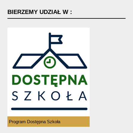
BIERZEMY
UDZIAŁ
W
:
Program Dostępna Szkoła