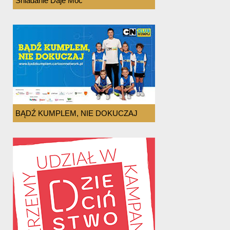
Śniadanie Daje Moc
BĄDŹ KUMPLEM, NIE DOKUCZAJ