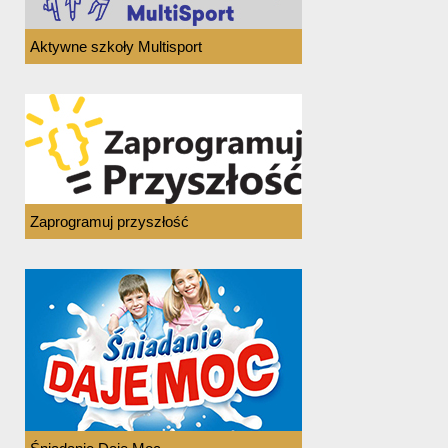
Aktywne szkoły Multisport
Zaprogramuj przyszłość