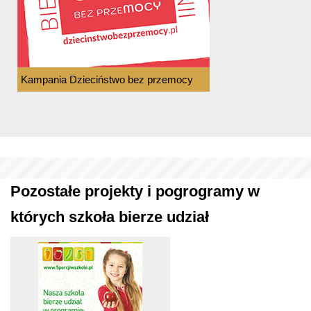
Kampania Dzieciństwo bez przemocy
Pozostałe projekty i pogrogramy w
których szkoła bierze udział