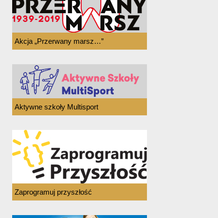
Akcja „Przerwany marsz…”
Aktywne szkoły Multisport
Zaprogramuj przyszłość