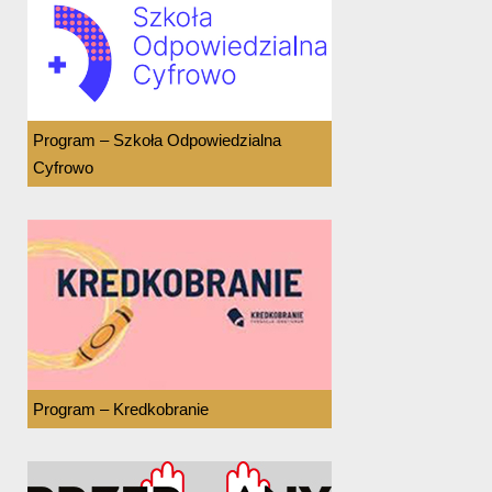
Program – Szkoła Odpowiedzialna
Cyfrowo
Program – Kredkobranie