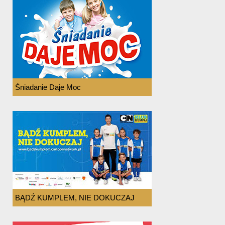
Śniadanie Daje Moc
BĄDŹ KUMPLEM, NIE DOKUCZAJ