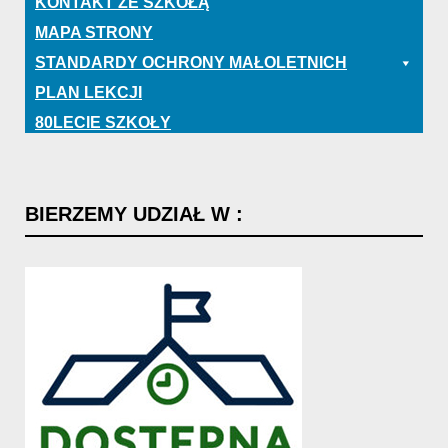
KONTAKT ZE SZKOŁĄ
MAPA STRONY
STANDARDY OCHRONY MAŁOLETNICH
PLAN LEKCJI
80LECIE SZKOŁY
BIERZEMY
UDZIAŁ
W
: