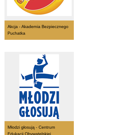
Akcja - Akademia Bezpiecznego
Puchatka
Młodzi głosują - Centrum
Edukacji Obywatelskiej