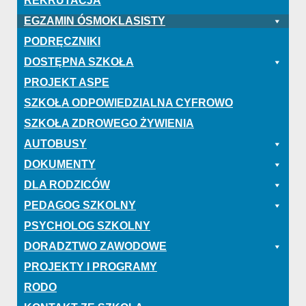
REKRUTACJA
EGZAMIN ÓSMOKLASISTY
PODRĘCZNIKI
DOSTĘPNA SZKOŁA
PROJEKT ASPE
SZKOŁA ODPOWIEDZIALNA CYFROWO
SZKOŁA ZDROWEGO ŻYWIENIA
AUTOBUSY
DOKUMENTY
DLA RODZICÓW
PEDAGOG SZKOLNY
PSYCHOLOG SZKOLNY
DORADZTWO ZAWODOWE
PROJEKTY I PROGRAMY
RODO