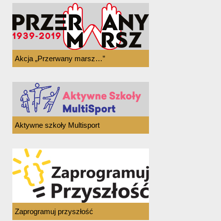
Akcja „Przerwany marsz…”
Aktywne szkoły Multisport
Zaprogramuj przyszłość