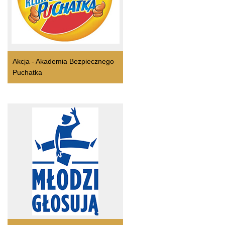
Akcja - Akademia Bezpiecznego
Puchatka