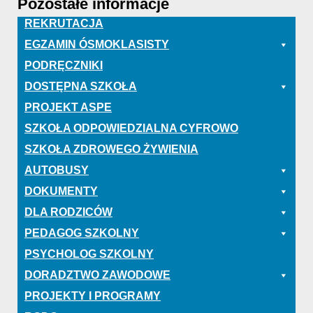
Pozostałe informacje
REKRUTACJA
EGZAMIN ÓSMOKLASISTY
PODRĘCZNIKI
DOSTĘPNA SZKOŁA
PROJEKT ASPE
SZKOŁA ODPOWIEDZIALNA CYFROWO
SZKOŁA ZDROWEGO ŻYWIENIA
AUTOBUSY
DOKUMENTY
DLA RODZICÓW
PEDAGOG SZKOLNY
PSYCHOLOG SZKOLNY
DORADZTWO ZAWODOWE
PROJEKTY I PROGRAMY