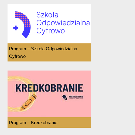
Program – Szkoła Odpowiedzialna
Cyfrowo
Program – Kredkobranie