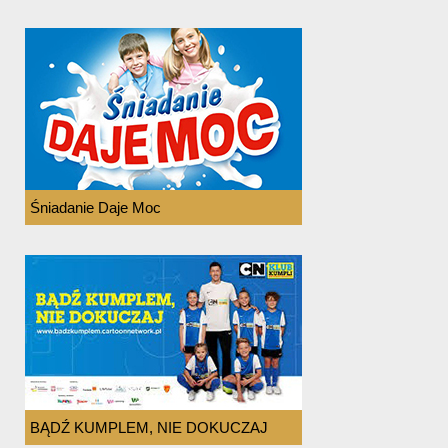
Śniadanie Daje Moc
BĄDŹ KUMPLEM, NIE DOKUCZAJ