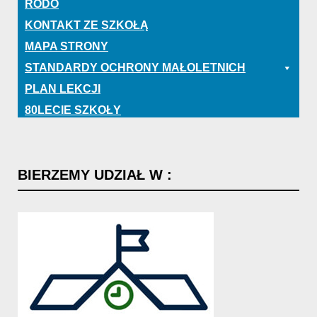
RODO
KONTAKT ZE SZKOŁĄ
MAPA STRONY
STANDARDY OCHRONY MAŁOLETNICH
PLAN LEKCJI
80LECIE SZKOŁY
BIERZEMY
UDZIAŁ
W
: