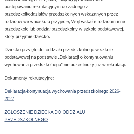
postępowaniu rekrutacyjnym do żadnego z
przedszkoli/oddziałów przedszkolnych wskazanych przez
rodziców we wniosku o przyjęcie, Wójt wskaże rodzicom inne
przedszkole lub oddział przedszkolny w szkole podstawowej,
który przyjmie dziecko.
Dziecko przyjęte do oddziału przedszkolnego w szkole
podstawowej na podstawie „Deklaracji o kontynuowaniu
wychowania przedszkolnego” nie uczestniczy już w rekrutacji.
Dokumenty rekrutacyjne:
Deklaracja-kontynuacja wychowania przedszkolnego 2026-
2027
ZGŁOSZENIE DZIECKA DO ODDZIAŁU
PRZEDSZKOLNEGO