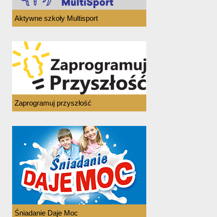
Aktywne szkoły Multisport
Zaprogramuj przyszłość
Śniadanie Daje Moc