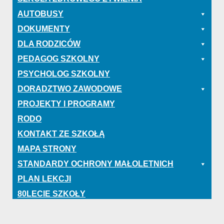
AUTOBUSY
DOKUMENTY
DLA RODZICÓW
PEDAGOG SZKOLNY
PSYCHOLOG SZKOLNY
DORADZTWO ZAWODOWE
PROJEKTY I PROGRAMY
RODO
KONTAKT ZE SZKOŁĄ
MAPA STRONY
STANDARDY OCHRONY MAŁOLETNICH
PLAN LEKCJI
80LECIE SZKOŁY