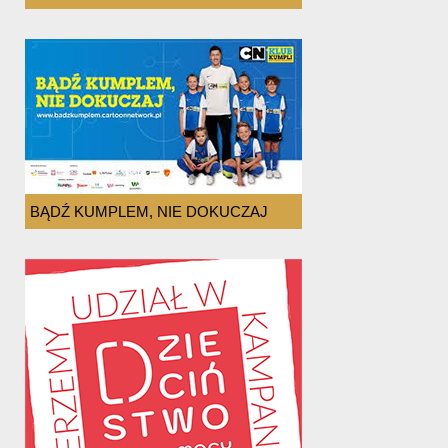
BĄDŹ KUMPLEM, NIE DOKUCZAJ