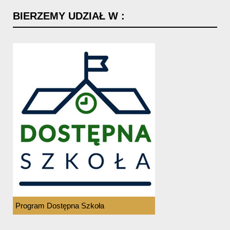
BIERZEMY
UDZIAŁ
W
:
Program Dostępna Szkoła