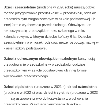
Dzieci sześcioletnie
(urodzone w 2020 roku) muszą odbyć
roczne przygotowanie przedszkolne w przedszkolu, oddziale
przedszkolnym zorganizowanym w szkole podstawowej lub
innej formie wychowania przedszkolnego. Obowiązek ten
rozpoczyna się z początkiem roku szkolnego w roku
kalendarzowym, w którym dziecko kończy 6 lat. Dziecko
sześcioletnie, na wniosek rodziców, może rozpocząć naukę w
klasie I szkoły podstawowej.
Dzieci z odroczonym obowiązkiem szkolnym
kontynuują
przygotowanie przedszkolne w przedszkolu, oddziale
przedszkolnym w szkole podstawowej lub innej formie
wychowania przedszkolnego.
Dzieci pięcioletnie
(urodzone w 2021 r.),
dzieci czteroletnie
(urodzone w 2022 r.) oraz
dzieci trzyletnie
(urodzone w 2023
r.) mają ustawowe prawo do korzystania z wychowania
przedszkolnego. W sytuacji nieprzyjęcia dziecka w