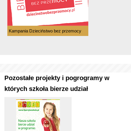
Kampania Dzieciństwo bez przemocy
Pozostałe projekty i pogrogramy w
których szkoła bierze udział