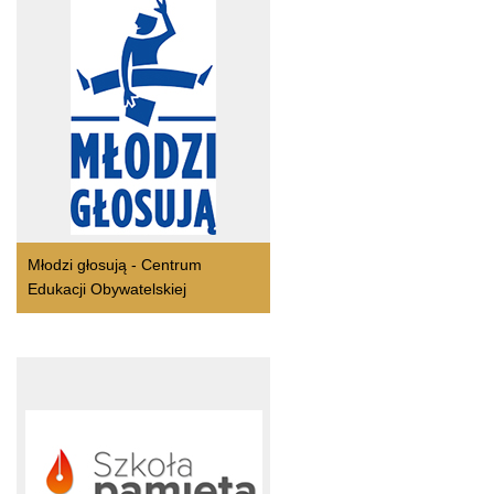
Młodzi głosują - Centrum
Edukacji Obywatelskiej