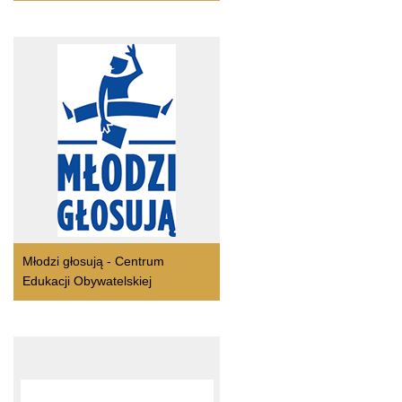
Młodzi głosują - Centrum
Edukacji Obywatelskiej