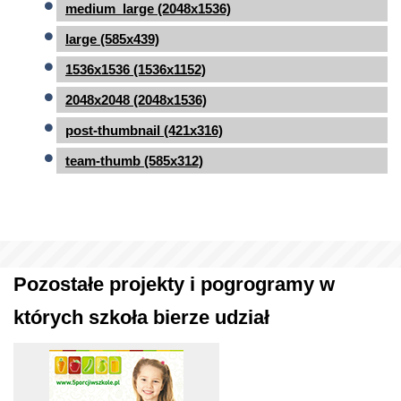
medium_large (2048x1536)
large (585x439)
1536x1536 (1536x1152)
2048x2048 (2048x1536)
post-thumbnail (421x316)
team-thumb (585x312)
Pozostałe projekty i pogrogramy w
których szkoła bierze udział