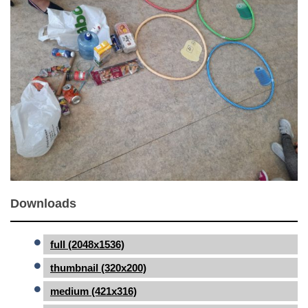
Downloads
full (2048x1536)
thumbnail (320x200)
medium (421x316)