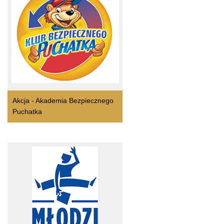
Akcja - Akademia Bezpiecznego
Puchatka