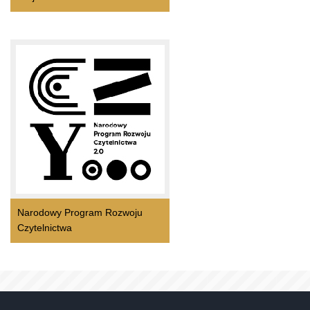
Narodowy Program Rozwoju
Czytelnictwa