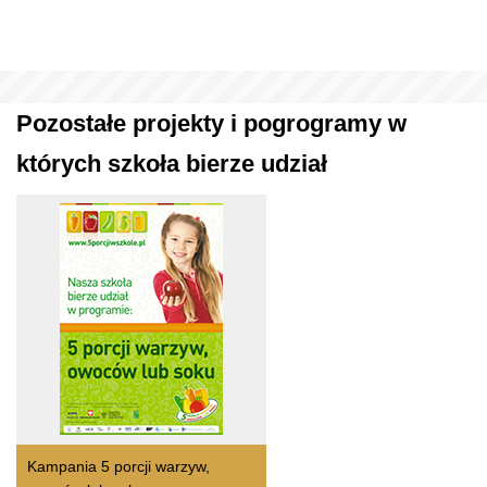
Pozostałe projekty i pogrogramy w
których szkoła bierze udział
Kampania 5 porcji warzyw,