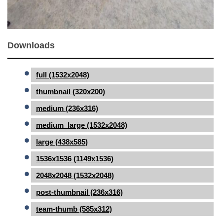
Downloads
full (1532x2048)
thumbnail (320x200)
medium (236x316)
medium_large (1532x2048)
large (438x585)
1536x1536 (1149x1536)
2048x2048 (1532x2048)
post-thumbnail (236x316)
team-thumb (585x312)