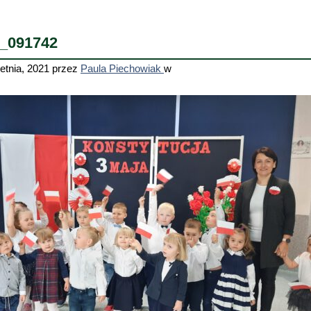
_091742
etnia, 2021
przez
Paula Piechowiak
w