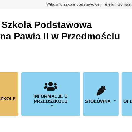
rdowa
Witam w szkole podstawowej. Telefon do nas
a
Szkoła Podstawowa
ana Pawła II w Przedmościu
INFORMACJE O
SZKOLE
PRZEDSZKOLU
STOŁÓWKA
OFE