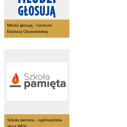
Młodzi głosują - Centrum
Edukacji Obywatelskiej
Szkoła pamieta - ogólnopolska
akcja MEN