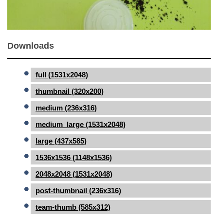
Downloads
full (1531x2048)
thumbnail (320x200)
medium (236x316)
medium_large (1531x2048)
large (437x585)
1536x1536 (1148x1536)
2048x2048 (1531x2048)
post-thumbnail (236x316)
team-thumb (585x312)