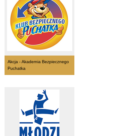
Akcja - Akademia Bezpiecznego
Puchatka