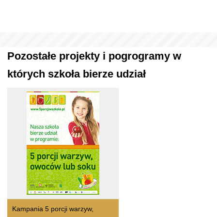
Pozostałe projekty i pogrogramy w
których szkoła bierze udział
Kampania 5 porcji warzyw,