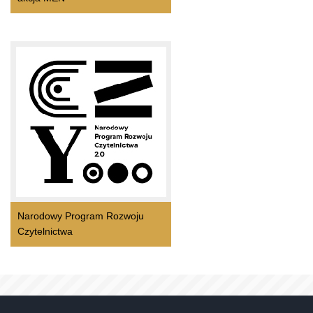
Narodowy Program Rozwoju
Czytelnictwa