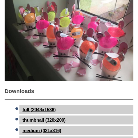
Downloads
full (2048x1536)
thumbnail (320x200)
medium (421x316)