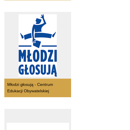
Młodzi głosują - Centrum
Edukacji Obywatelskiej