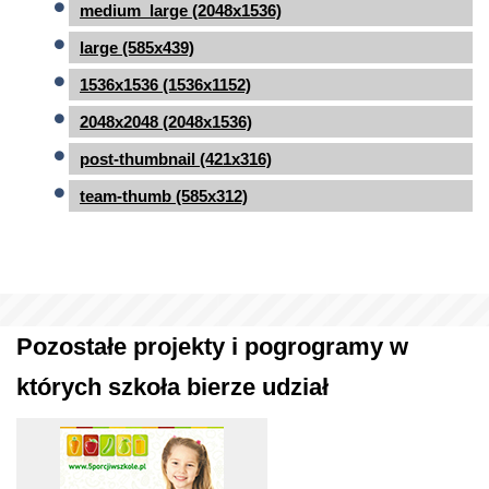
medium_large (2048x1536)
large (585x439)
1536x1536 (1536x1152)
2048x2048 (2048x1536)
post-thumbnail (421x316)
team-thumb (585x312)
Pozostałe projekty i pogrogramy w
których szkoła bierze udział