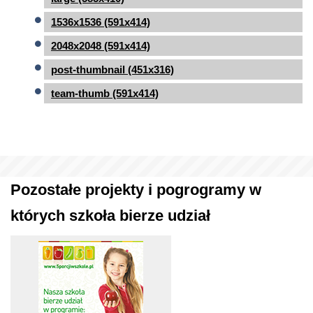
1536x1536 (591x414)
2048x2048 (591x414)
post-thumbnail (451x316)
team-thumb (591x414)
Pozostałe projekty i pogrogramy w
których szkoła bierze udział