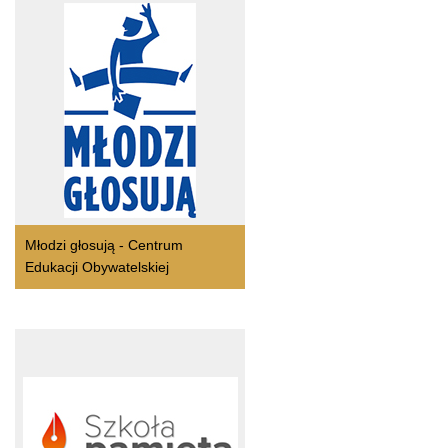
Młodzi głosują - Centrum
Edukacji Obywatelskiej