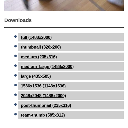
Downloads
full (1488x2000)
thumbnail (320x200)
medium (235x316)
medium_large (1488x2000)
large (435x585)
1536x1536 (1143x1536)
2048x2048 (1488x2000)
post-thumbnail (235x316)
team-thumb (585x312)