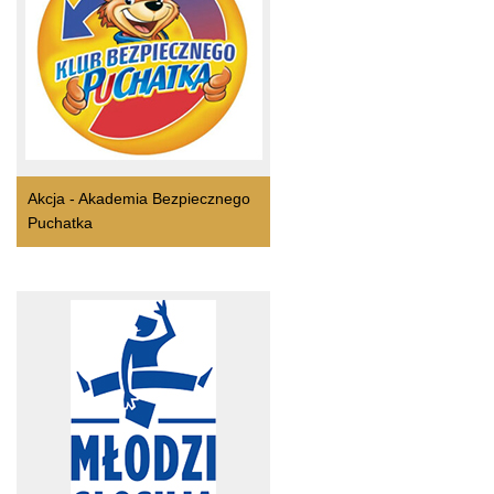
Akcja - Akademia Bezpiecznego
Puchatka