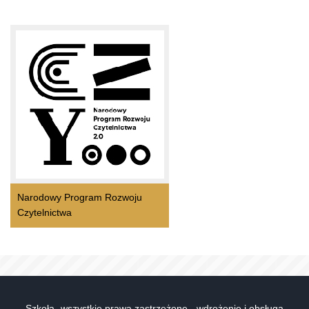
Narodowy Program Rozwoju
Czytelnictwa
Szkoła- wszystkie prawa zastrzeżone - wdrożenie i obsługa