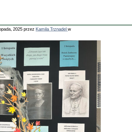
topada, 2025
przez
Kamila Trznadel
w