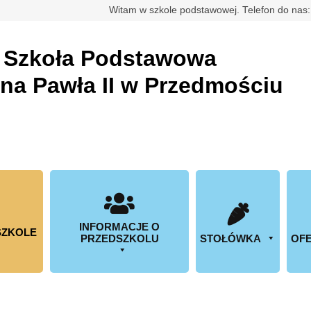
rdowa
Witam w szkole podstawowej. Telefon do nas
a
Szkoła Podstawowa
ana Pawła II w Przedmościu
INFORMACJE O
SZKOLE
PRZEDSZKOLU
STOŁÓWKA
OFE