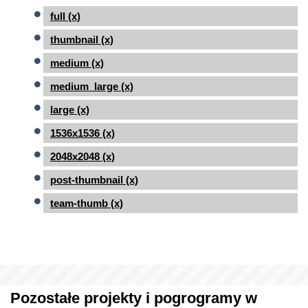
full (x)
thumbnail (x)
medium (x)
medium_large (x)
large (x)
1536x1536 (x)
2048x2048 (x)
post-thumbnail (x)
team-thumb (x)
Pozostałe projekty i pogrogramy w