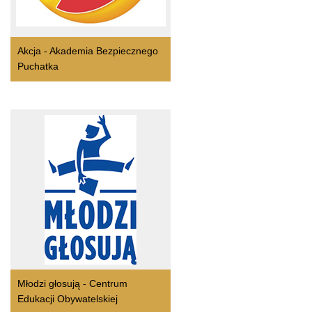
Akcja - Akademia Bezpiecznego
Puchatka
Młodzi głosują - Centrum
Edukacji Obywatelskiej