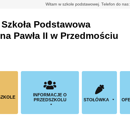
rdowa
Witam w szkole podstawowej. Telefon do nas
a
Szkoła Podstawowa
ana Pawła II w Przedmościu
INFORMACJE O
SZKOLE
PRZEDSZKOLU
STOŁÓWKA
OFE