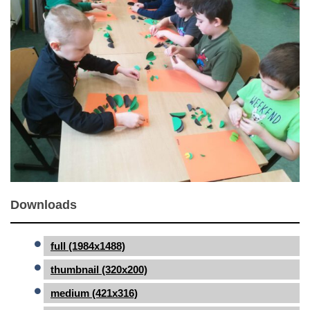
Downloads
full (1984x1488)
thumbnail (320x200)
medium (421x316)