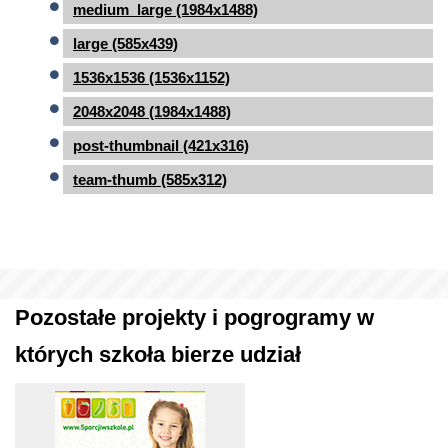
medium_large (1984x1488)
large (585x439)
1536x1536 (1536x1152)
2048x2048 (1984x1488)
post-thumbnail (421x316)
team-thumb (585x312)
Pozostałe projekty i pogrogramy w
których szkoła bierze udział