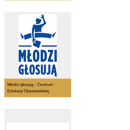
Młodzi głosują - Centrum
Edukacji Obywatelskiej