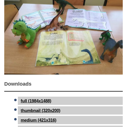
Downloads
full (1984x1488)
thumbnail (320x200)
medium (421x316)