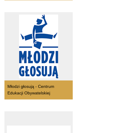
Młodzi głosują - Centrum
Edukacji Obywatelskiej