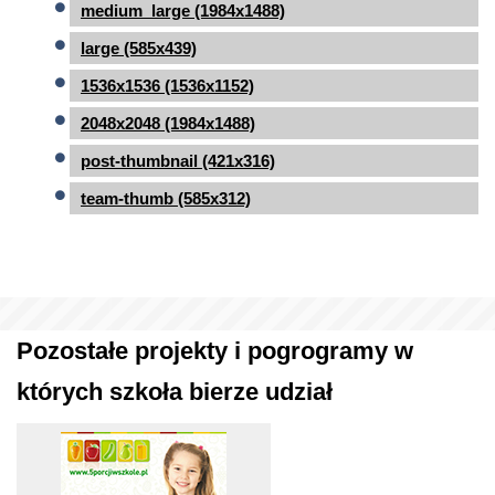
medium_large (1984x1488)
large (585x439)
1536x1536 (1536x1152)
2048x2048 (1984x1488)
post-thumbnail (421x316)
team-thumb (585x312)
Pozostałe projekty i pogrogramy w
których szkoła bierze udział