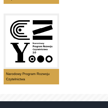
Narodowy Program Rozwoju
Czytelnictwa