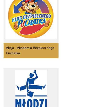
Akcja - Akademia Bezpiecznego
Puchatka