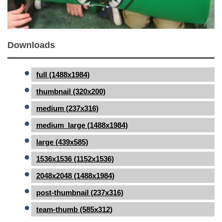
Downloads
full (1488x1984)
thumbnail (320x200)
medium (237x316)
medium_large (1488x1984)
large (439x585)
1536x1536 (1152x1536)
2048x2048 (1488x1984)
post-thumbnail (237x316)
team-thumb (585x312)