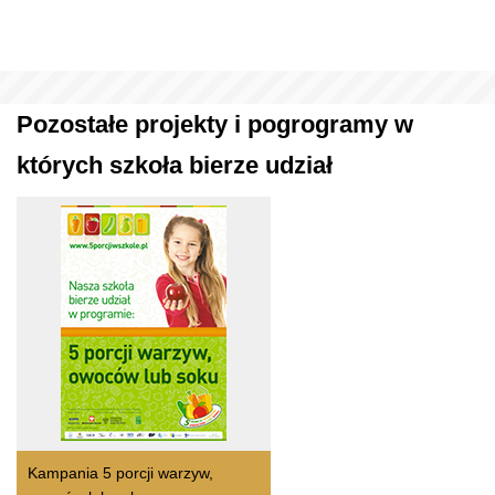
Pozostałe projekty i pogrogramy w
których szkoła bierze udział
Kampania 5 porcji warzyw,