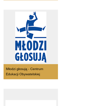
Młodzi głosują - Centrum
Edukacji Obywatelskiej