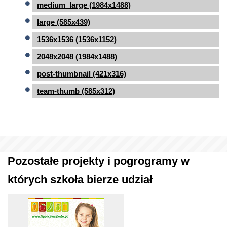
medium_large (1984x1488)
large (585x439)
1536x1536 (1536x1152)
2048x2048 (1984x1488)
post-thumbnail (421x316)
team-thumb (585x312)
Pozostałe projekty i pogrogramy w
których szkoła bierze udział