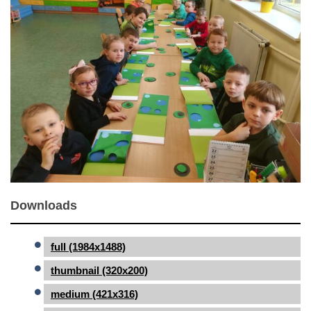
Downloads
full (1984x1488)
thumbnail (320x200)
medium (421x316)