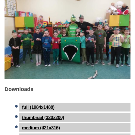
Downloads
full (1984x1488)
thumbnail (320x200)
medium (421x316)