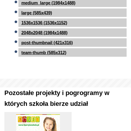
medium_large (1984x1488)
large (585x439)
1536x1536 (1536x1152)
2048x2048 (1984x1488)
post-thumbnail (421x316)
team-thumb (585x312)
Pozostałe projekty i pogrogramy w
których szkoła bierze udział