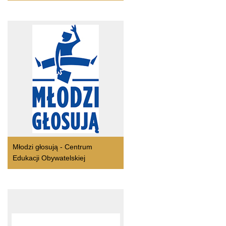
Młodzi głosują - Centrum
Edukacji Obywatelskiej