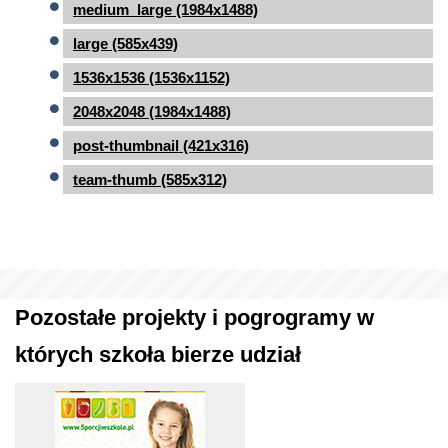
medium_large (1984x1488)
large (585x439)
1536x1536 (1536x1152)
2048x2048 (1984x1488)
post-thumbnail (421x316)
team-thumb (585x312)
Pozostałe projekty i pogrogramy w
których szkoła bierze udział