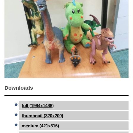
Downloads
full (1984x1488)
thumbnail (320x200)
medium (421x316)