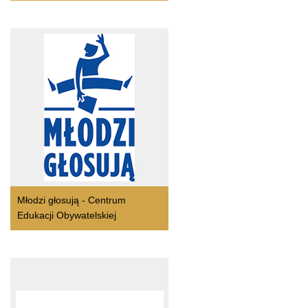
Młodzi głosują - Centrum
Edukacji Obywatelskiej