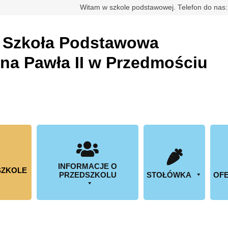
rdowa
Witam w szkole podstawowej. Telefon do nas
a
Szkoła Podstawowa
ana Pawła II w Przedmościu
INFORMACJE O
SZKOLE
PRZEDSZKOLU
STOŁÓWKA
OFE