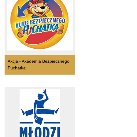
Akcja - Akademia Bezpiecznego
Puchatka