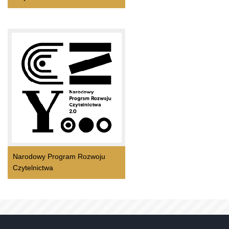
Narodowy Program Rozwoju
Czytelnictwa