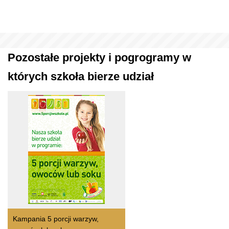
Pozostałe projekty i pogrogramy w
których szkoła bierze udział
Kampania 5 porcji warzyw,