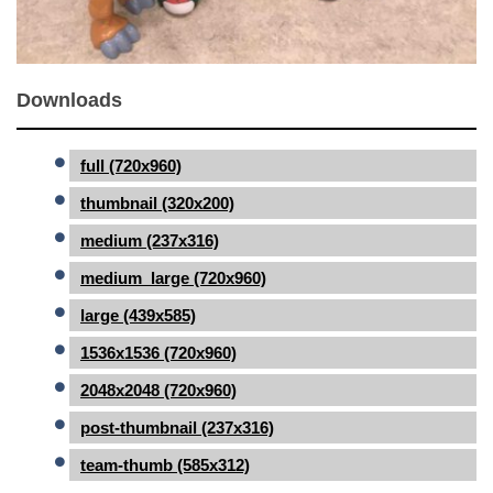
Downloads
full (720x960)
thumbnail (320x200)
medium (237x316)
medium_large (720x960)
large (439x585)
1536x1536 (720x960)
2048x2048 (720x960)
post-thumbnail (237x316)
team-thumb (585x312)