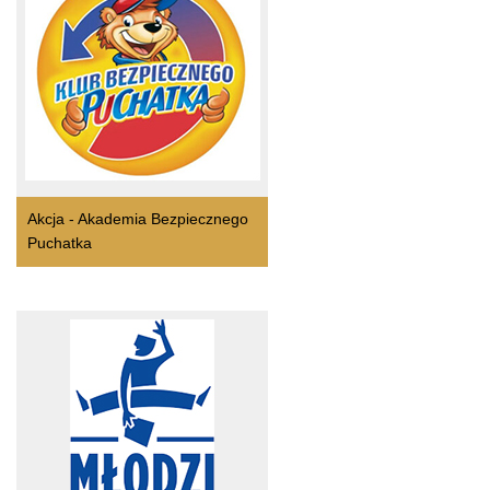
Akcja - Akademia Bezpiecznego
Puchatka