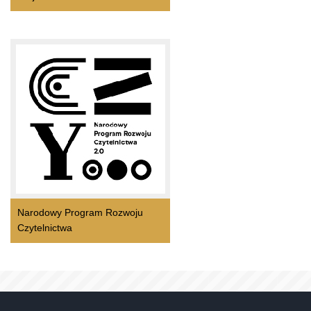
Narodowy Program Rozwoju
Czytelnictwa