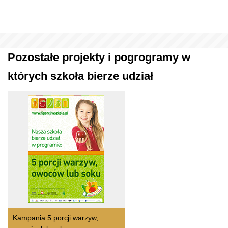
Pozostałe projekty i pogrogramy w
których szkoła bierze udział
Kampania 5 porcji warzyw,