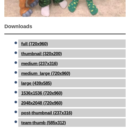
Downloads
full (720x960)
thumbnail (320x200)
medium (237x316)
medium_large (720x960)
large (439x585)
1536x1536 (720x960)
2048x2048 (720x960)
post-thumbnail (237x316)
team-thumb (585x312)