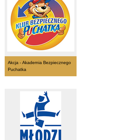
Akcja - Akademia Bezpiecznego
Puchatka