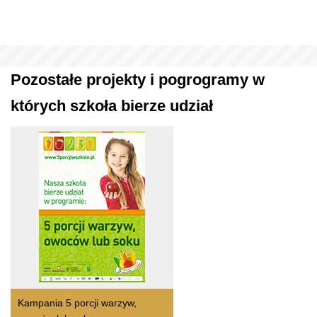
Pozostałe projekty i pogrogramy w
których szkoła bierze udział
Kampania 5 porcji warzyw,