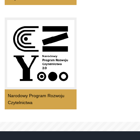
Narodowy Program Rozwoju
Czytelnictwa