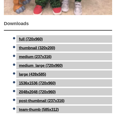
Downloads
full (720x960)
thumbnail (320x200)
medium (237x316)
medium_large (720x960)
large (439x585)
1536x1536 (720x960)
2048x2048 (720x960)
post-thumbnail (237x316)
team-thumb (585x312)