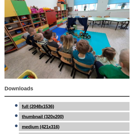
Downloads
full (2048x1536)
thumbnail (320x200)
medium (421x316)