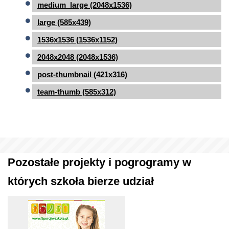
medium_large (2048x1536)
large (585x439)
1536x1536 (1536x1152)
2048x2048 (2048x1536)
post-thumbnail (421x316)
team-thumb (585x312)
Pozostałe projekty i pogrogramy w
których szkoła bierze udział