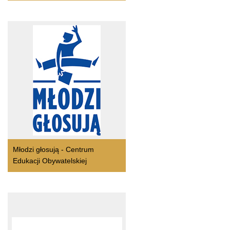
Młodzi głosują - Centrum
Edukacji Obywatelskiej