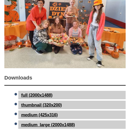
Downloads
full (2000x1488)
thumbnail (320x200)
medium (425x316)
medium_large (2000x1488)