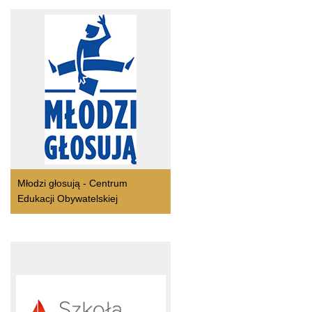
Młodzi głosują - Centrum
Edukacji Obywatelskiej