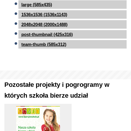
large (585x435)
1536x1536 (1536x1143)
2048x2048 (2000x1488)
post-thumbnail (425x316)
team-thumb (585x312)
Pozostałe projekty i pogrogramy w
których szkoła bierze udział