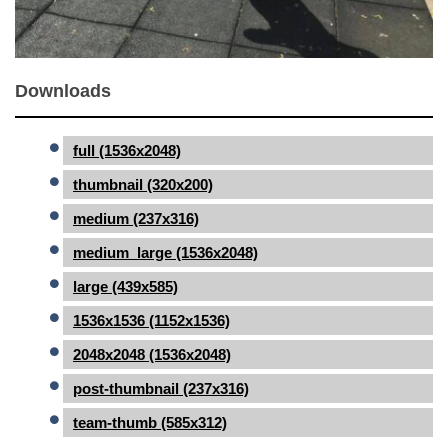
Downloads
full (1536x2048)
thumbnail (320x200)
medium (237x316)
medium_large (1536x2048)
large (439x585)
1536x1536 (1152x1536)
2048x2048 (1536x2048)
post-thumbnail (237x316)
team-thumb (585x312)