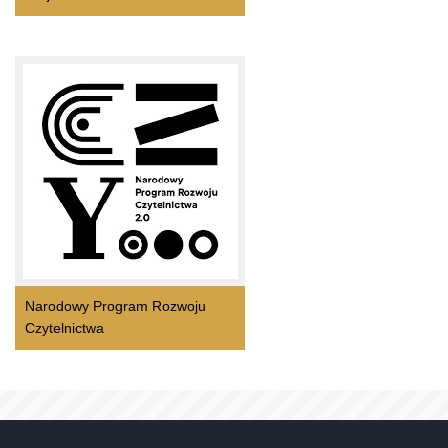
Narodowy Program Rozwoju
Czytelnictwa