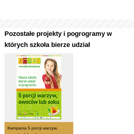
Pozostałe projekty i pogrogramy w
których szkoła bierze udział
Kampania 5 porcji warzyw,