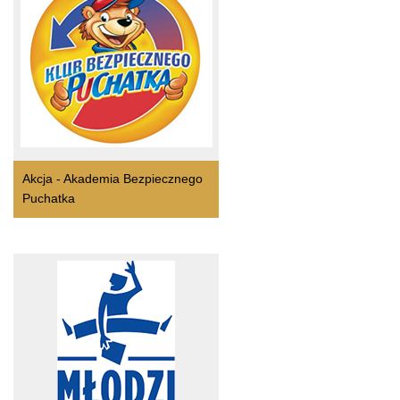
Akcja - Akademia Bezpiecznego
Puchatka