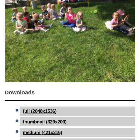
Downloads
full (2048x1536)
thumbnail (320x200)
medium (421x316)