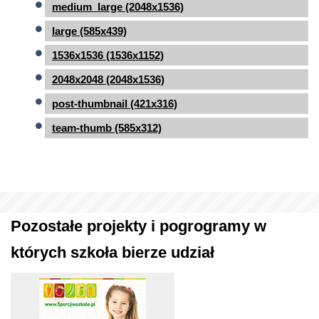
medium_large (2048x1536)
large (585x439)
1536x1536 (1536x1152)
2048x2048 (2048x1536)
post-thumbnail (421x316)
team-thumb (585x312)
Pozostałe projekty i pogrogramy w
których szkoła bierze udział