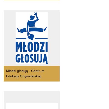
Młodzi głosują - Centrum
Edukacji Obywatelskiej