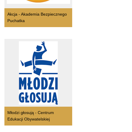
Akcja - Akademia Bezpiecznego
Puchatka
Młodzi głosują - Centrum
Edukacji Obywatelskiej