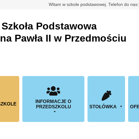
rdowa
Witam w szkole podstawowej. Telefon do nas
a
Szkoła Podstawowa
ana Pawła II w Przedmościu
INFORMACJE O
SZKOLE
PRZEDSZKOLU
STOŁÓWKA
OFE