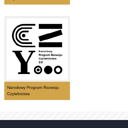
Narodowy Program Rozwoju
Czytelnictwa