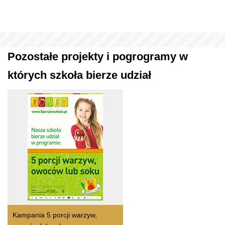
Pozostałe projekty i pogrogramy w
których szkoła bierze udział
Kampania 5 porcji warzyw,