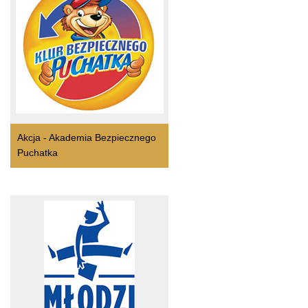
Akcja - Akademia Bezpiecznego
Puchatka