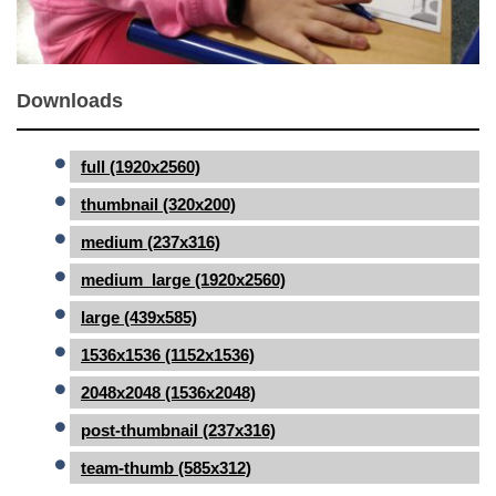
Downloads
full (1920x2560)
thumbnail (320x200)
medium (237x316)
medium_large (1920x2560)
large (439x585)
1536x1536 (1152x1536)
2048x2048 (1536x2048)
post-thumbnail (237x316)
team-thumb (585x312)