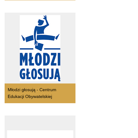
Młodzi głosują - Centrum
Edukacji Obywatelskiej