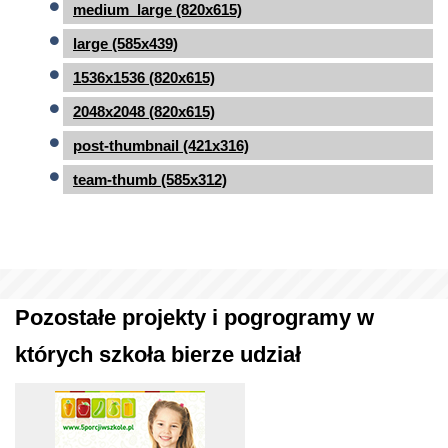
medium_large (820x615)
large (585x439)
1536x1536 (820x615)
2048x2048 (820x615)
post-thumbnail (421x316)
team-thumb (585x312)
Pozostałe projekty i pogrogramy w
których szkoła bierze udział