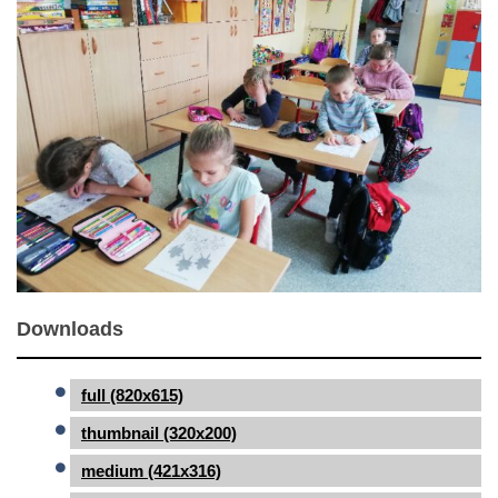
Downloads
full (820x615)
thumbnail (320x200)
medium (421x316)