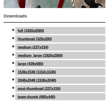
Downloads
full (1920x2560)
thumbnail (320x200)
medium (237x316)
medium_large (1920x2560)
large (439x585)
1536x1536 (1152x1536)
2048x2048 (1536x2048)
post-thumbnail (237x316)
team-thumb (685x440)