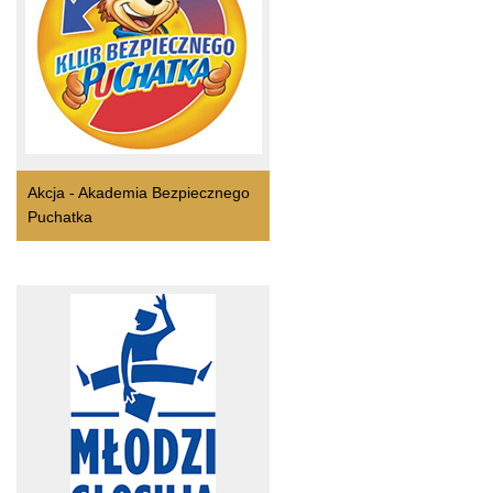
Akcja - Akademia Bezpiecznego
Puchatka