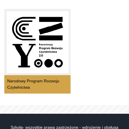
Narodowy Program Rozwoju
Czytelnictwa
Szkoła- wszystkie prawa zastrzeżone - wdrożenie i obsługa