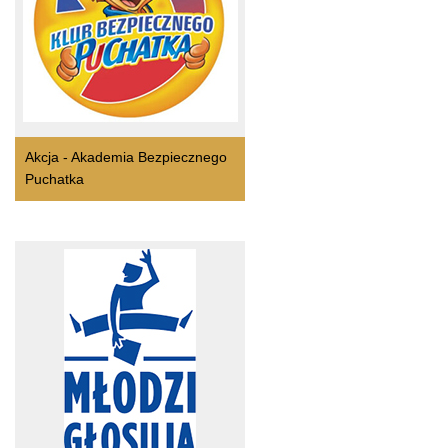
Akcja - Akademia Bezpiecznego
Puchatka