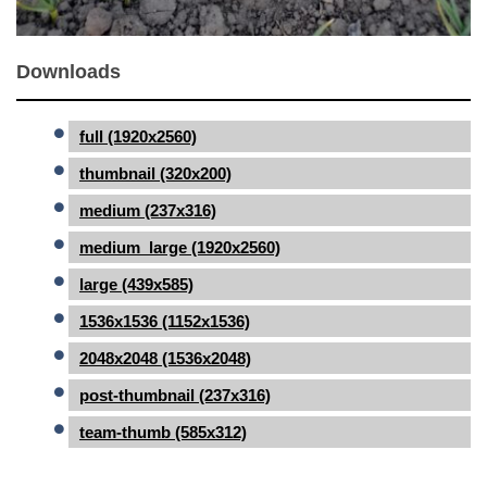
Downloads
full (1920x2560)
thumbnail (320x200)
medium (237x316)
medium_large (1920x2560)
large (439x585)
1536x1536 (1152x1536)
2048x2048 (1536x2048)
post-thumbnail (237x316)
team-thumb (585x312)