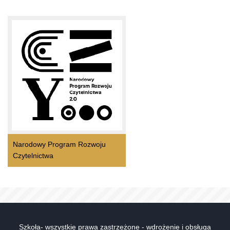
Narodowy Program Rozwoju
Czytelnictwa
Szkoła- wszystkie prawa zastrzeżone - wdrożenie i obsługa