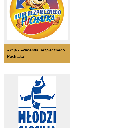
Akcja - Akademia Bezpiecznego
Puchatka