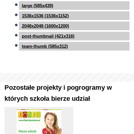
large (585x439)
1536x1536 (1536x1152)
2048x2048 (1600x1200)
post-thumbnail (421x316)
team-thumb (585x312)
Pozostałe projekty i pogrogramy w
których szkoła bierze udział