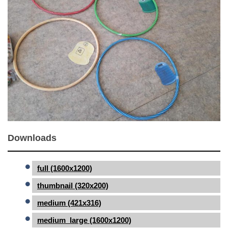
Downloads
full (1600x1200)
thumbnail (320x200)
medium (421x316)
medium_large (1600x1200)