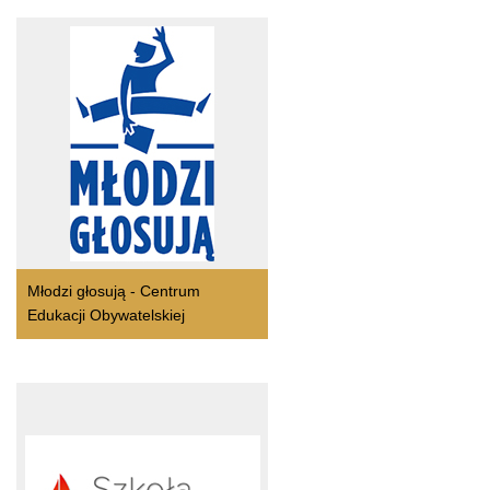
Młodzi głosują - Centrum
Edukacji Obywatelskiej