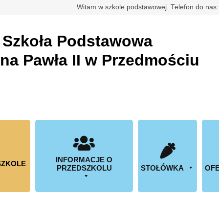
rdowa
Witam w szkole podstawowej. Telefon do nas
a
Szkoła Podstawowa
ana Pawła II w Przedmościu
INFORMACJE O
SZKOLE
PRZEDSZKOLU
STOŁÓWKA
OFE