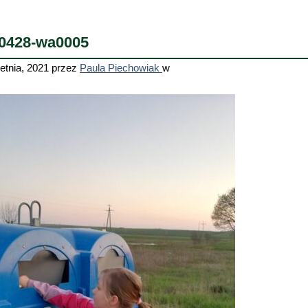
0428-wa0005
etnia, 2021
przez
Paula Piechowiak
w