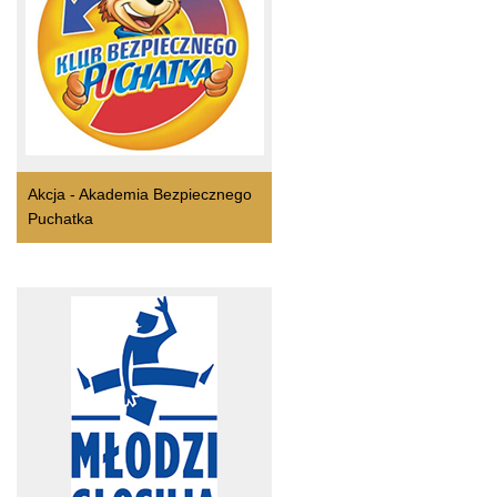
Akcja - Akademia Bezpiecznego
Puchatka