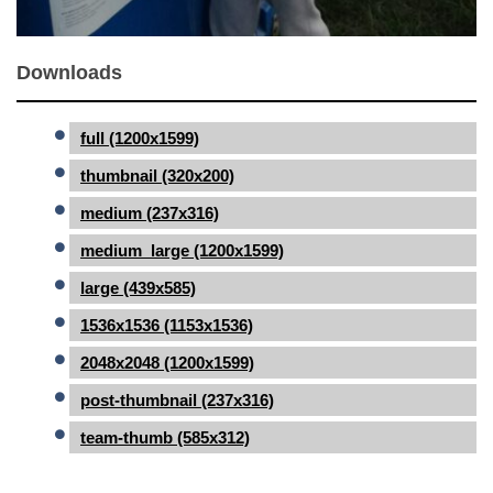
Downloads
full (1200x1599)
thumbnail (320x200)
medium (237x316)
medium_large (1200x1599)
large (439x585)
1536x1536 (1153x1536)
2048x2048 (1200x1599)
post-thumbnail (237x316)
team-thumb (585x312)