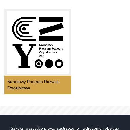
Narodowy Program Rozwoju
Czytelnictwa
Szkoła- wszystkie prawa zastrzeżone - wdrożenie i obsługa