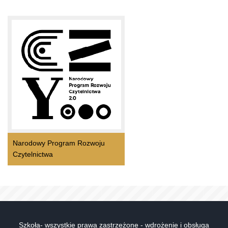
Narodowy Program Rozwoju
Czytelnictwa
Szkoła- wszystkie prawa zastrzeżone - wdrożenie i obsługa