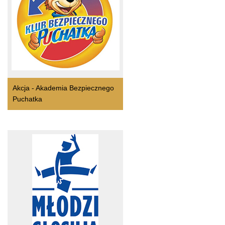
Akcja - Akademia Bezpiecznego
Puchatka