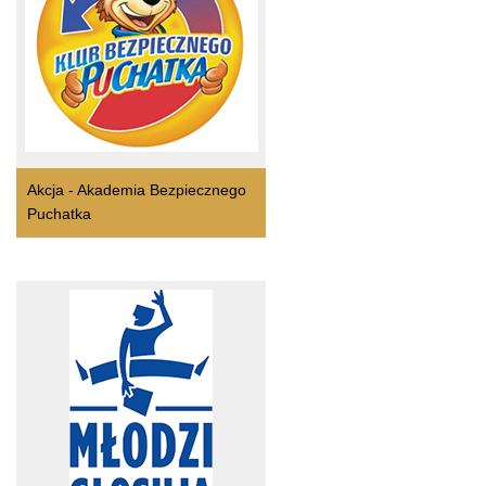
Akcja - Akademia Bezpiecznego
Puchatka