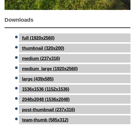
Downloads
full (1920x2560)
thumbnail (320x200)
medium (237x316)
medium_large (1920x2560)
large (439x585)
1536x1536 (1152x1536)
2048x2048 (1536x2048)
post-thumbnail (237x316)
team-thumb (585x312)