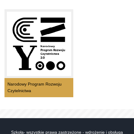
Narodowy Program Rozwoju
Czytelnictwa
Szkoła- wszystkie prawa zastrzeżone - wdrożenie i obsługa