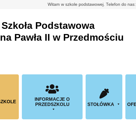
rdowa
Witam w szkole podstawowej. Telefon do nas
a
Szkoła Podstawowa
ana Pawła II w Przedmościu
INFORMACJE O
SZKOLE
PRZEDSZKOLU
STOŁÓWKA
OFE