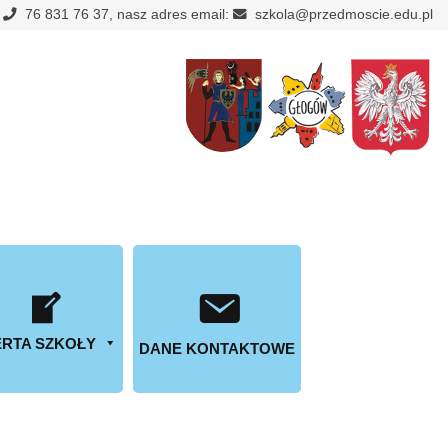
:
76 831 76 37, nasz adres email:
szkola@przedmoscie.edu.pl
RTA SZKOŁY
DANE KONTAKTOWE