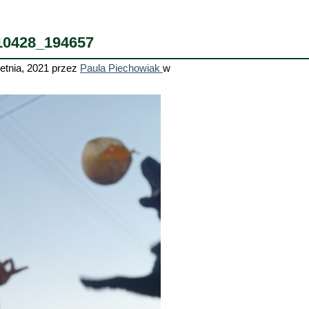
10428_194657
etnia, 2021
przez
Paula Piechowiak
w