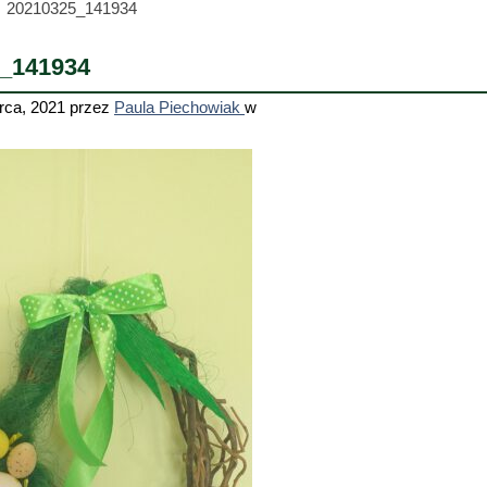
20210325_141934
_141934
rca, 2021
przez
Paula Piechowiak
w