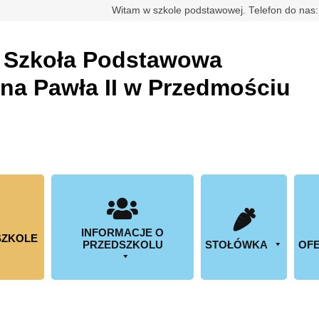
rdowa
Witam w szkole podstawowej. Telefon do nas
a
Szkoła Podstawowa
ana Pawła II w Przedmościu
INFORMACJE O
SZKOLE
PRZEDSZKOLU
STOŁÓWKA
OFE