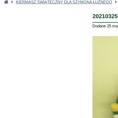
Strona
KIERMASZ ŚWIĄTECZNY DLA SZYMONA ŁUŻNEGO
główna
20210325
Dodane
25 ma