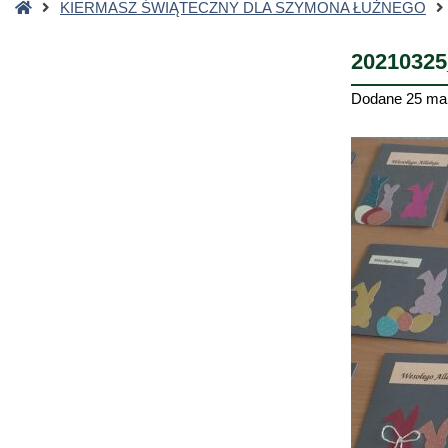
Strona
KIERMASZ ŚWIĄTECZNY DLA SZYMONA ŁUŻNEGO
główna
20210325
Dodane
25 ma