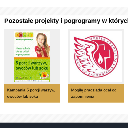
Pozostałe projekty i pogrogramy w których
Kampania 5 porcji warzyw,
Mogiłę pradziada ocal od
owoców lub soku
zapomnienia