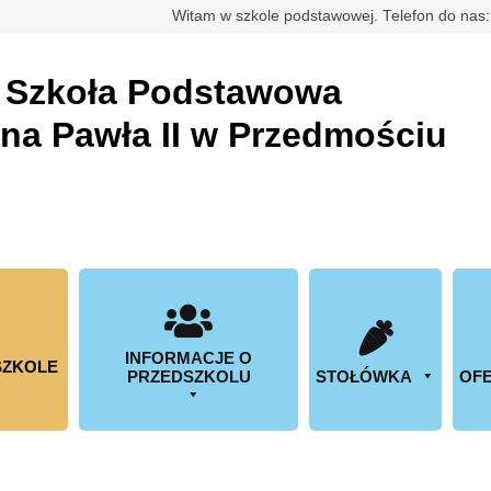
rdowa
Witam w szkole podstawowej. Telefon do nas
a
Szkoła Podstawowa
ana Pawła II w Przedmościu
INFORMACJE O
SZKOLE
PRZEDSZKOLU
STOŁÓWKA
OFE