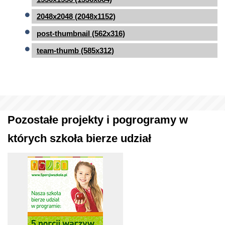
2048x2048 (2048x1152)
post-thumbnail (562x316)
team-thumb (585x312)
Pozostałe projekty i pogrogramy w
których szkoła bierze udział