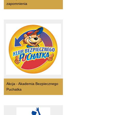
zapomnienia
Akcja - Akademia Bezpiecznego
Puchatka