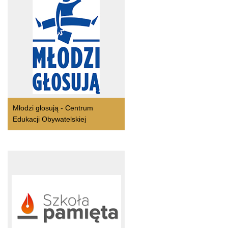
Młodzi głosują - Centrum
Edukacji Obywatelskiej