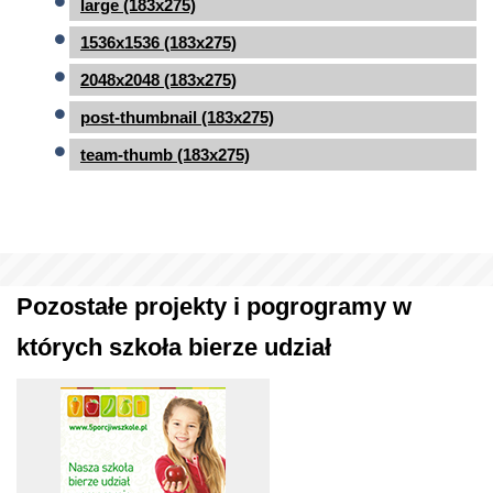
large (183x275)
1536x1536 (183x275)
2048x2048 (183x275)
post-thumbnail (183x275)
team-thumb (183x275)
Pozostałe projekty i pogrogramy w
których szkoła bierze udział