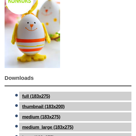
Downloads
full (183x275)
thumbnail (183x200)
medium (183x275)
medium_large (183x275)