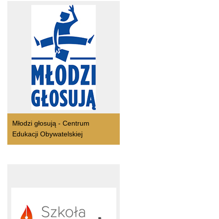
Młodzi głosują - Centrum
Edukacji Obywatelskiej