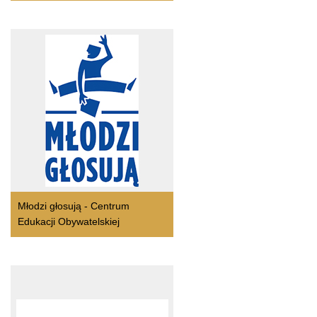
Młodzi głosują - Centrum
Edukacji Obywatelskiej