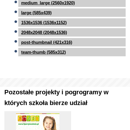
medium_large (2560x1920)
large (585x439)
1536x1536 (1536x1152)
2048x2048 (2048x1536)
post-thumbnail (421x316)
team-thumb (585x312)
Pozostałe projekty i pogrogramy w
których szkoła bierze udział