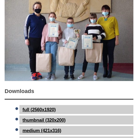
Downloads
full (2560x1920)
thumbnail (320x200)
medium (421x316)